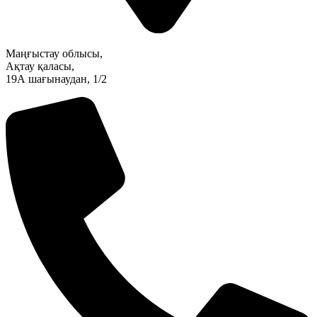
Маңғыстау облысы,
Ақтау қаласы,
19А шағынаудан, 1/2