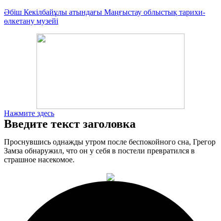
Әбіш Кекілбайұлы атындағы Маңғыстау облыстық тарихи-
өлкетану музейі
Нажмите здесь
Введите текст заголовка
Проснувшись однажды утром после беспокойного сна, Грегор
Замза обнаружил, что он у себя в постели превратился в
страшное насекомое.