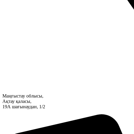
Маңғыстау облысы,
Ақтау қаласы,
19А шағынаудан, 1/2