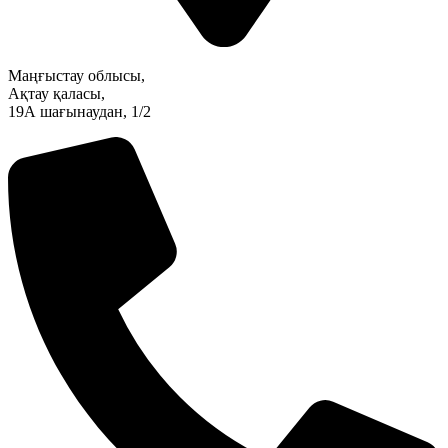
Маңғыстау облысы,
Ақтау қаласы,
19А шағынаудан, 1/2