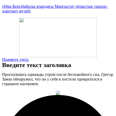
Әбіш Кекілбайұлы атындағы Маңғыстау облыстық тарихи-
өлкетану музейі
Нажмите здесь
Введите текст заголовка
Проснувшись однажды утром после беспокойного сна, Грегор
Замза обнаружил, что он у себя в постели превратился в
страшное насекомое.