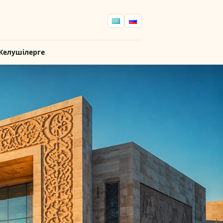
Келушілерге