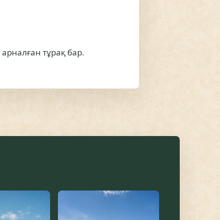
арналған тұрақ бар.