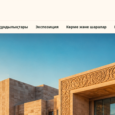
құндылықтары
Экспозиция
Көрме және шаралар