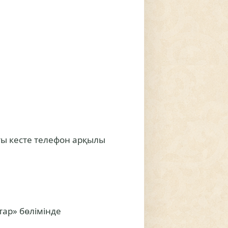
ты кесте телефон арқылы
тар» бөлімінде