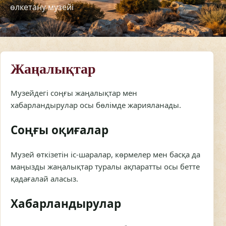
Жаңалықтар
Музейдегі соңғы жаңалықтар мен
хабарландырулар осы бөлімде жарияланады.
Соңғы оқиғалар
Музей өткізетін іс-шаралар, көрмелер мен басқа да
маңызды жаңалықтар туралы ақпаратты осы бетте
қадағалай аласыз.
Хабарландырулар