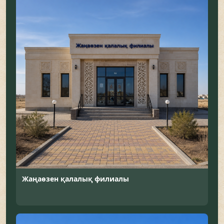
Жаңаөзен қалалық филиалы