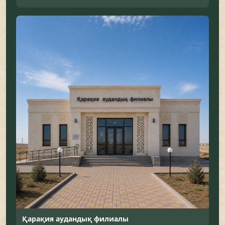
Қарақия аудандық филиалы