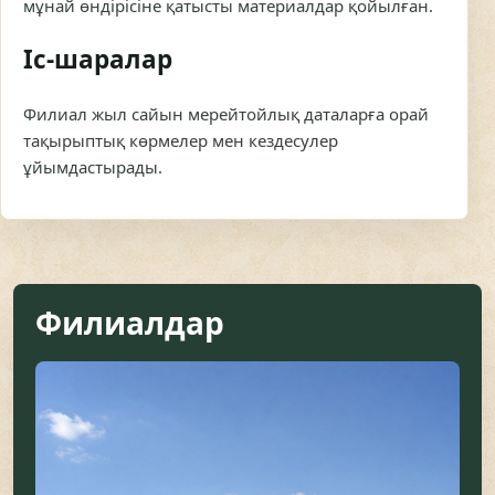
мұнай өндірісіне қатысты материалдар қойылған.
Іс-шаралар
Филиал жыл сайын мерейтойлық даталарға орай
тақырыптық көрмелер мен кездесулер
ұйымдастырады.
Филиалдар