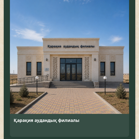
Қарақия аудандық филиалы