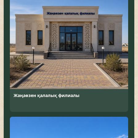
Жаңаөзен қалалық филиалы