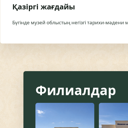
Қазіргі жағдайы
Бүгінде музей облыстың негізгі тарихи-мәдени
Филиалдар