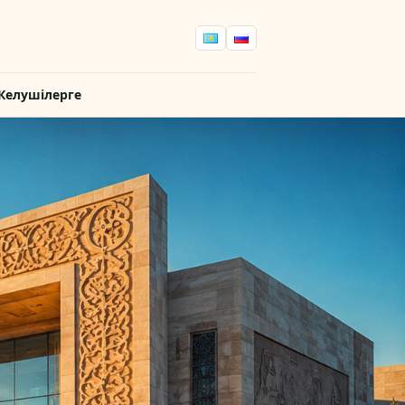
Келушілерге