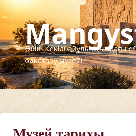
Музей тарихы