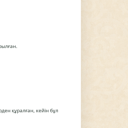
рылған.
ден құралған, кейін бұл