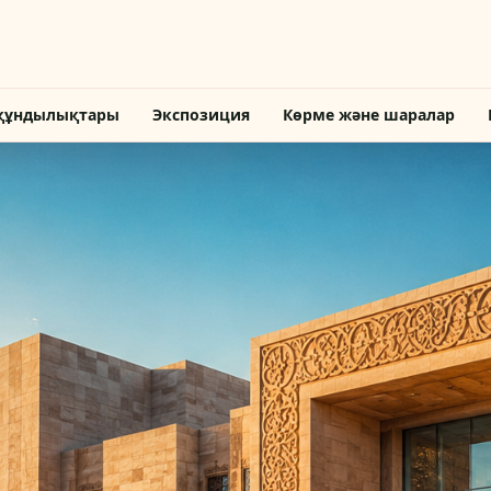
құндылықтары
Экспозиция
Көрме және шаралар